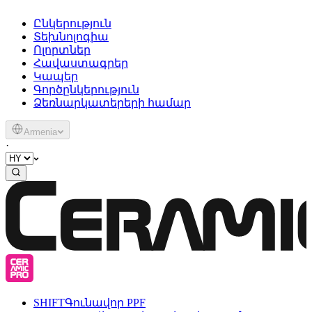
Ընկերություն
Տեխնոլոգիա
Ոլորտներ
Հավաստագրեր
Կապեր
Գործընկերություն
Ձեռնարկատերերի համար
Armenia
·
SHIFT
Գունավոր PPF