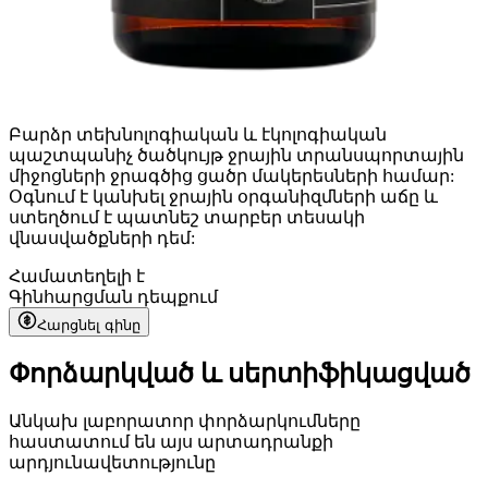
Բարձր տեխնոլոգիական և էկոլոգիական
պաշտպանիչ ծածկույթ ջրային տրանսպորտային
միջոցների ջրագծից ցածր մակերեսների համար:
Օգնում է կանխել ջրային օրգանիզմների աճը և
ստեղծում է պատնեշ տարբեր տեսակի
վնասվածքների դեմ:
Համատեղելի է
Գին
հարցման դեպքում
Հարցնել գինը
Փորձարկված և սերտիֆիկացված
Անկախ լաբորատոր փորձարկումները
հաստատում են այս արտադրանքի
արդյունավետությունը