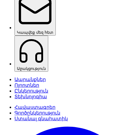
Կապվեք մեզ հետ
Աջակցություն
Ապրանքներ
Ոլորտներ
Ընկերություն
Տեխնոլոգիա
Հավաստագրեր
Գործընկերություն
Ստանալ գնահատիկ