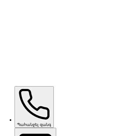
Ceramic Pro LUX SIM
հարցման դեպքում
Ceramic Pro ION Base Coat
հարցման դեպքում
Պահանջել զանգ