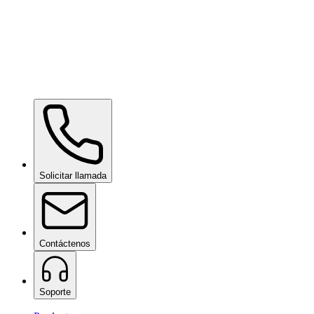
Ceramic Pro ION Base Coat
bajo consulta
Solicitar llamada
Contáctenos
Soporte