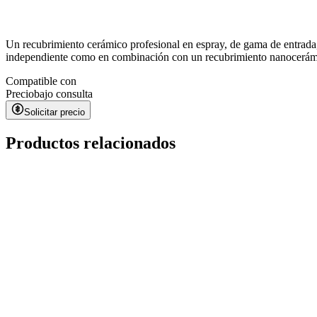
Un recubrimiento cerámico profesional en espray, de gama de entrada
independiente como en combinación con un recubrimiento nanocerámi
Compatible con
Precio
bajo consulta
Solicitar precio
Productos relacionados