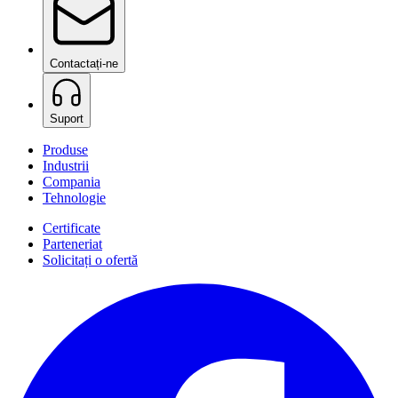
Contactați-ne
Suport
Produse
Industrii
Compania
Tehnologie
Certificate
Parteneriat
Solicitați o ofertă