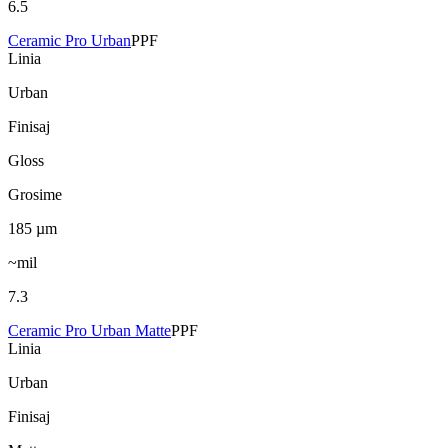
6.5
Ceramic Pro Urban
PPF
Linia
Urban
Finisaj
Gloss
Grosime
185
µm
~mil
7.3
Ceramic Pro Urban Matte
PPF
Linia
Urban
Finisaj