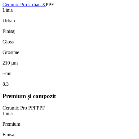
Ceramic Pro Urban X
PPF
Linia
Urban
Finisaj
Gloss
Grosime
210
µm
~mil
8.3
Premium și compozit
Ceramic Pro PPF
PPF
Linia
Premium
Finisaj