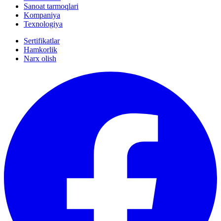
Sanoat tarmoqlari
Kompaniya
Texnologiya
Sertifikatlar
Hamkorlik
Narx olish