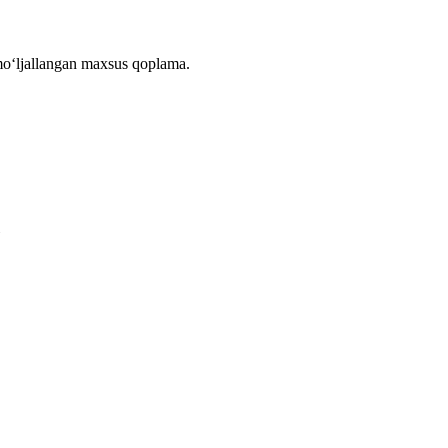
 moʻljallangan maxsus qoplama.