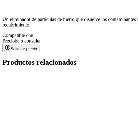
Un eliminador de partículas de hierro que disuelve los contaminantes 
recubrimiento.
Compatible con
Precio
bajo consulta
Solicitar precio
Productos relacionados