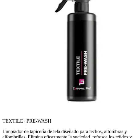
TEXTILE | PRE-WASH
Limpiador de tapicería de tela diseñado para techos, alfombras y
alfombrillas. Elimina eficazmente la suciedad, refresca los tejidos y