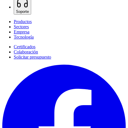
Soporte
Productos
Sectores
Empresa
Tecnología
Certificados
Colaboración
Solicitar presupuesto