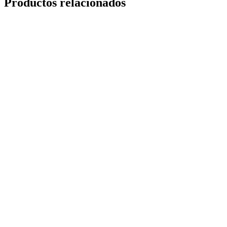
Productos relacionados
Ceramic Pro LUX
bajo consulta