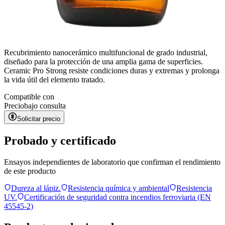
Recubrimiento nanocerámico multifuncional de grado industrial,
diseñado para la protección de una amplia gama de superficies.
Ceramic Pro Strong resiste condiciones duras y extremas y prolonga
la vida útil del elemento tratado.
Compatible con
Precio
bajo consulta
Solicitar precio
Probado y certificado
Ensayos independientes de laboratorio que confirman el rendimiento
de este producto
Dureza al lápiz.
Resistencia química y ambiental
Resistencia
UV.
Certificación de seguridad contra incendios ferroviaria (EN
45545-2)