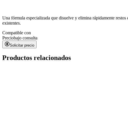
Una fórmula especializada que disuelve y elimina rápidamente restos de 
existentes.
Compatible con
Precio
bajo consulta
Solicitar precio
Productos relacionados