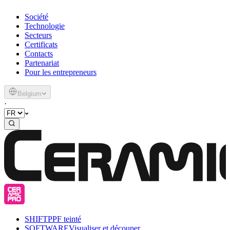
Société
Technologie
Secteurs
Certificats
Contacts
Partenariat
Pour les entrepreneurs
Belgium
·
SHIFT
PPF teinté
SOFTWARE
Visualiser et découper