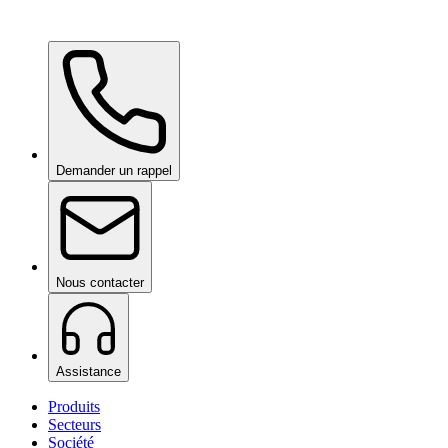
Ceramic Pro ION Base Coat
sur demande
Demander un rappel
Nous contacter
Assistance
Produits
Secteurs
Société