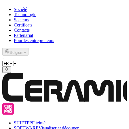
Société
Technologie
Secteurs
Certificats
Contacts
Partenariat
Pour les entrepreneurs
Belgium
·
SHIFT
PPF teinté
SOFTWARE
Visualiser et découper