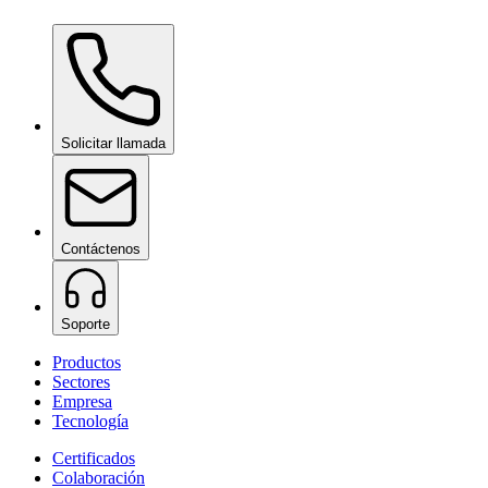
Ceramic Pro ION Base Coat
bajo consulta
Solicitar llamada
Contáctenos
Soporte
Productos
Sectores
Empresa
Tecnología
Certificados
Colaboración