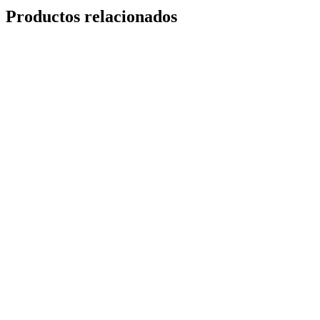
Productos relacionados
Ceramic Pro LUX SIM
bajo consulta