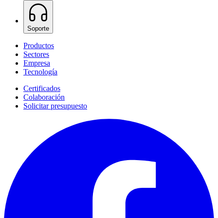
Soporte
Productos
Sectores
Empresa
Tecnología
Certificados
Colaboración
Solicitar presupuesto