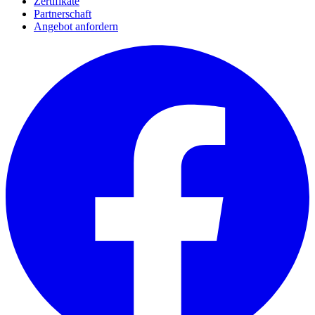
Zertifikate
Partnerschaft
Angebot anfordern