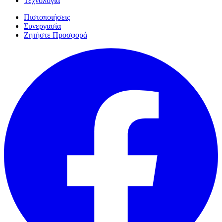
Τεχνολογία
Πιστοποιήσεις
Συνεργασία
Ζητήστε Προσφορά