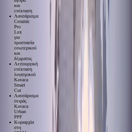
αγορά
και
επέκταση
Λανσάρισμα
Ceramic
Pro
Lux
για
προστασία
εσωτερικού
και
δέρματος
Λειτουργική
επέκταση
λογισμικού
Kavaca
Smart
Cut
Λανσάρισμα
σειράς
Kavaca
Urban
PPF
Κυριαρχία
στη