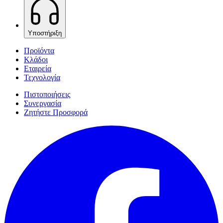
Υποστήριξη
Προϊόντα
Κλάδοι
Εταιρεία
Τεχνολογία
Πιστοποιήσεις
Συνεργασία
Ζητήστε Προσφορά