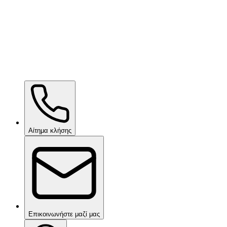
Ceramic Pro ION Base Coat
κατόπιν αιτήματος
Αίτημα κλήσης
Επικοινωνήστε μαζί μας