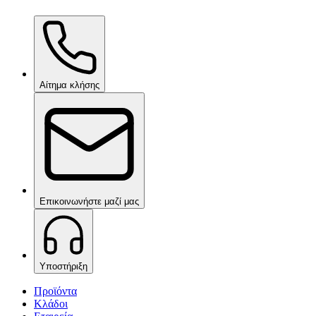
Ceramic Pro ION Base Coat
κατόπιν αιτήματος
Αίτημα κλήσης
Επικοινωνήστε μαζί μας
Υποστήριξη
Προϊόντα
Κλάδοι