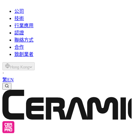
公司
技術
行業應用
認證
聯絡方式
合作
致創業者
Hong Kong
·
繁
EN