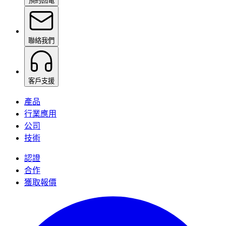
預約回電
聯絡我們
客戶支援
產品
行業應用
公司
技術
認證
合作
獲取報價