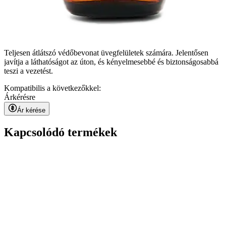
Teljesen átlátszó védőbevonat üvegfelületek számára. Jelentősen
javítja a láthatóságot az úton, és kényelmesebbé és biztonságosabbá
teszi a vezetést.
Kompatibilis a következőkkel:
Ár
kérésre
Ár kérése
Kapcsolódó termékek