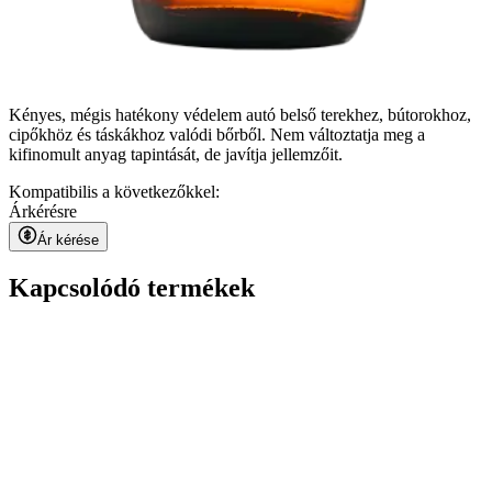
Kényes, mégis hatékony védelem autó belső terekhez, bútorokhoz,
cipőkhöz és táskákhoz valódi bőrből. Nem változtatja meg a
kifinomult anyag tapintását, de javítja jellemzőit.
Kompatibilis a következőkkel:
Ár
kérésre
Ár kérése
Kapcsolódó termékek