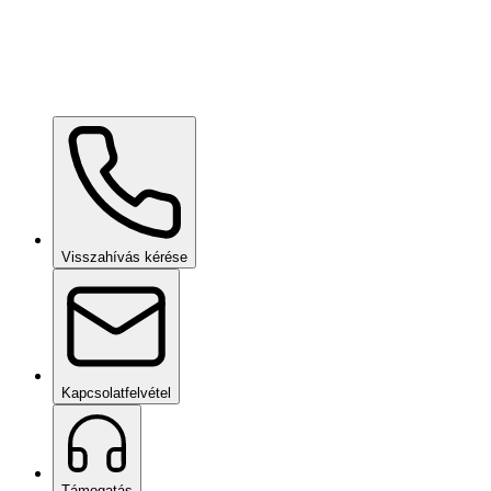
Ceramic Pro URBAN
kérésre
Ceramic Pro PPF
kérésre
Visszahívás kérése
Kapcsolatfelvétel
Támogatás