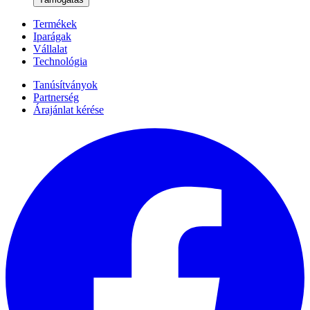
Termékek
Iparágak
Vállalat
Technológia
Tanúsítványok
Partnerség
Árajánlat kérése