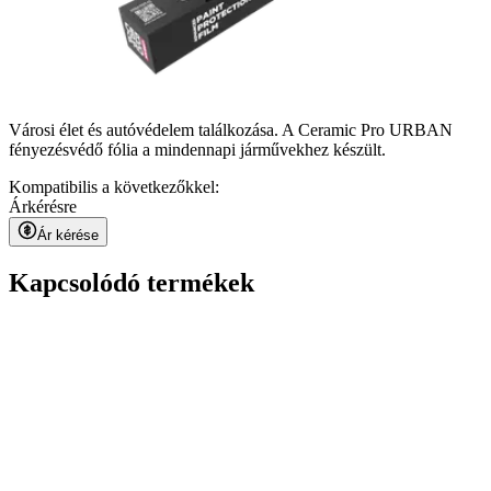
Városi élet és autóvédelem találkozása. A Ceramic Pro URBAN
fényezésvédő fólia a mindennapi járművekhez készült.
Kompatibilis a következőkkel:
Ár
kérésre
Ár kérése
Kapcsolódó termékek
Kavaca ION CPF
kérésre