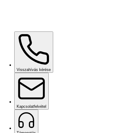
Ceramic Pro SHIFT
kérésre
Ceramic Pro PPF
kérésre
Visszahívás kérése
Kapcsolatfelvétel
Támogatás