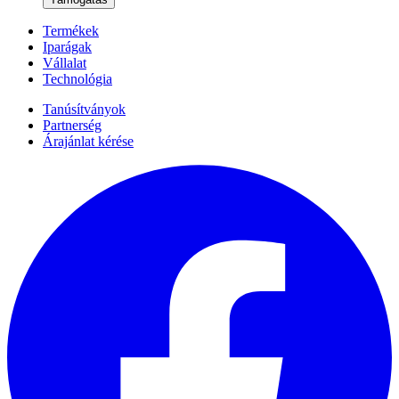
Termékek
Iparágak
Vállalat
Technológia
Tanúsítványok
Partnerség
Árajánlat kérése