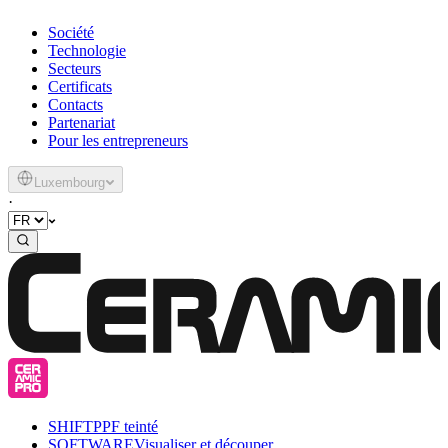
Société
Technologie
Secteurs
Certificats
Contacts
Partenariat
Pour les entrepreneurs
Luxembourg
·
SHIFT
PPF teinté
SOFTWARE
Visualiser et découper