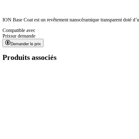
ION Base Coat est un revêtement nanocéramique transparent doté d’une
Compatible avec
Prix
sur demande
Demander le prix
Produits associés