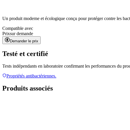
Un produit moderne et écologique conçu pour protéger contre les bacté
Compatible avec
Prix
sur demande
Demander le prix
Testé et certifié
Tests indépendants en laboratoire confirmant les performances du pro
Propriétés antibactériennes.
Produits associés