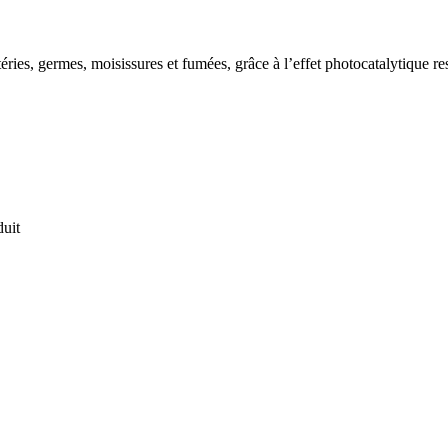
ries, germes, moisissures et fumées, grâce à l’effet photocatalytique r
duit