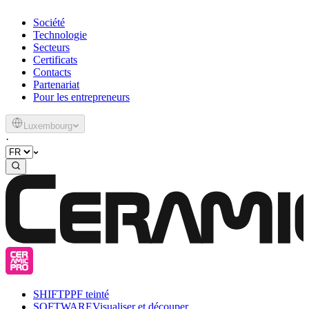
Société
Technologie
Secteurs
Certificats
Contacts
Partenariat
Pour les entrepreneurs
Luxembourg
·
SHIFT
PPF teinté
SOFTWARE
Visualiser et découper