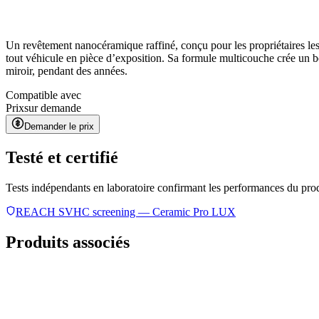
Un revêtement nanocéramique raffiné, conçu pour les propriétaires les
tout véhicule en pièce d’exposition. Sa formule multicouche crée un 
miroir, pendant des années.
Compatible avec
Prix
sur demande
Demander le prix
Testé et certifié
Tests indépendants en laboratoire confirmant les performances du pro
REACH SVHC screening — Ceramic Pro LUX
Produits associés