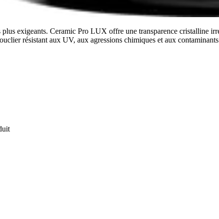
 plus exigeants. Ceramic Pro LUX offre une transparence cristalline irr
bouclier résistant aux UV, aux agressions chimiques et aux contaminant
duit