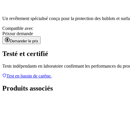
Un revêtement spécialisé conçu pour la protection des hublots et surfac
Compatible avec
Prix
sur demande
Demander le prix
Testé et certifié
Tests indépendants en laboratoire confirmant les performances du pro
Test en bassin de carène.
Produits associés