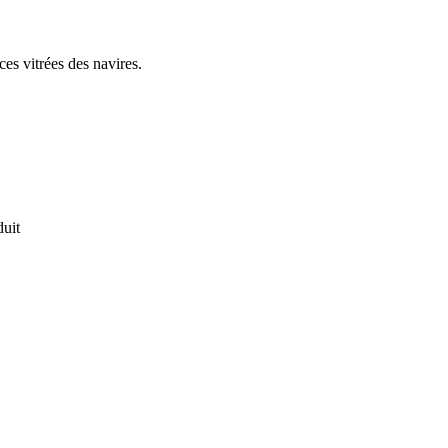
es vitrées des navires.
duit