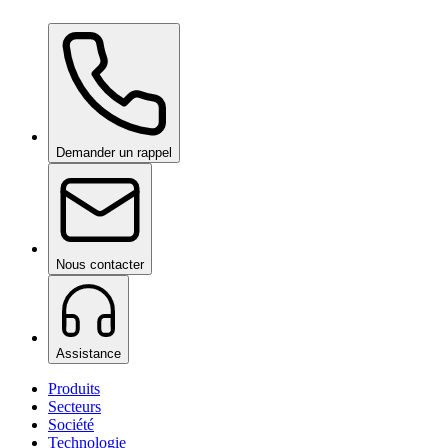
Ceramic Pro ION Base Coat
sur demande
Demander un rappel
Nous contacter
Assistance
Produits
Secteurs
Société
Technologie