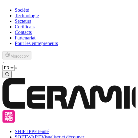
Société
Technologie
Secteurs
Certificats
Contacts
Partenariat
Pour les entrepreneurs
Morocco
·
SHIFT
PPF teinté
SOFTWARE
Visualiser et découper