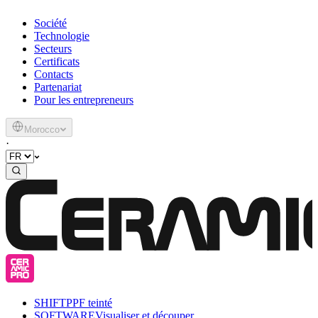
Société
Technologie
Secteurs
Certificats
Contacts
Partenariat
Pour les entrepreneurs
Morocco
·
SHIFT
PPF teinté
SOFTWARE
Visualiser et découper