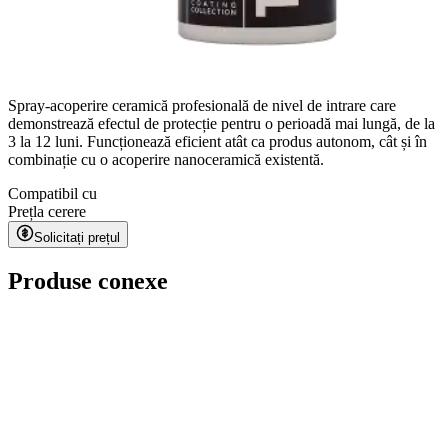
Spray-acoperire ceramică profesională de nivel de intrare care
demonstrează efectul de protecție pentru o perioadă mai lungă, de la
3 la 12 luni. Funcționează eficient atât ca produs autonom, cât și în
combinație cu o acoperire nanoceramică existentă.
Compatibil cu
Preț
la cerere
Solicitați prețul
Produse conexe