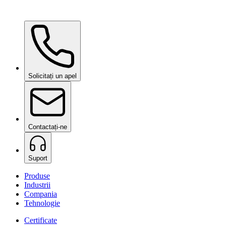
Ceramic Pro Shampoo
la cerere
Solicitați un apel
Contactați-ne
Suport
Produse
Industrii
Compania
Tehnologie
Certificate