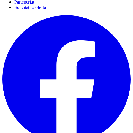
Parteneriat
Solicitați o ofertă