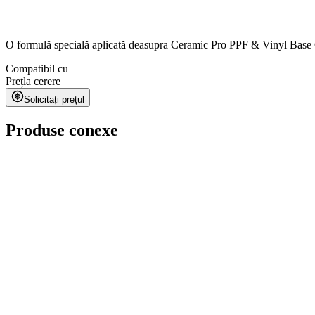
O formulă specială aplicată deasupra Ceramic Pro PPF & Vinyl Base Coat 
Compatibil cu
Preț
la cerere
Solicitați prețul
Produse conexe