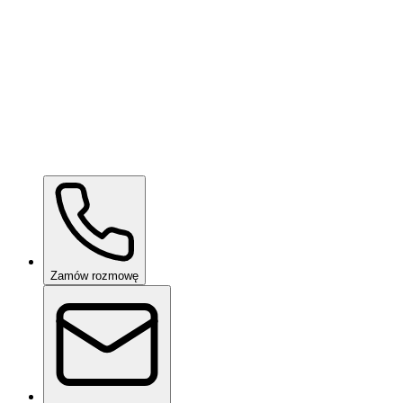
Ceramic Pro ION Base Coat
na zapytanie
Zamów rozmowę