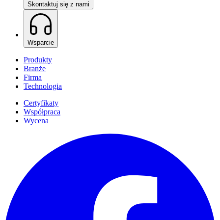
Skontaktuj się z nami
Wsparcie
Produkty
Branże
Firma
Technologia
Certyfikaty
Współpraca
Wycena