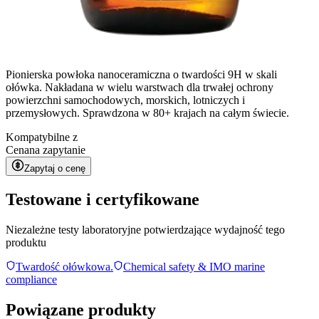
Pionierska powłoka nanoceramiczna o twardości 9H w skali
ołówka. Nakładana w wielu warstwach dla trwałej ochrony
powierzchni samochodowych, morskich, lotniczych i
przemysłowych. Sprawdzona w 80+ krajach na całym świecie.
Kompatybilne z
Cena
na zapytanie
Zapytaj o cenę
Testowane i certyfikowane
Niezależne testy laboratoryjne potwierdzające wydajność tego
produktu
Twardość ołówkowa.
Chemical safety & IMO marine
compliance
Powiązane produkty