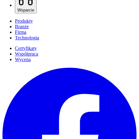
Wsparcie
Produkty
Branże
Firma
Technologia
Certyfikaty
Współpraca
Wycena