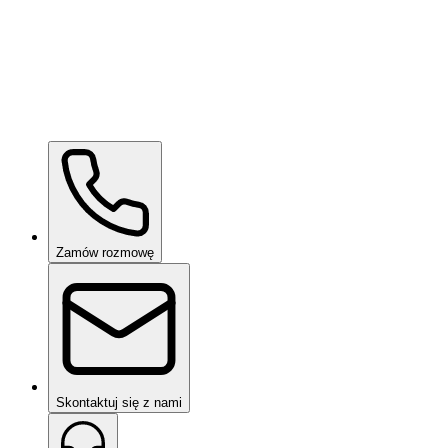
Ceramic Pro ION Base Coat
na zapytanie
Zamów rozmowę
Skontaktuj się z nami