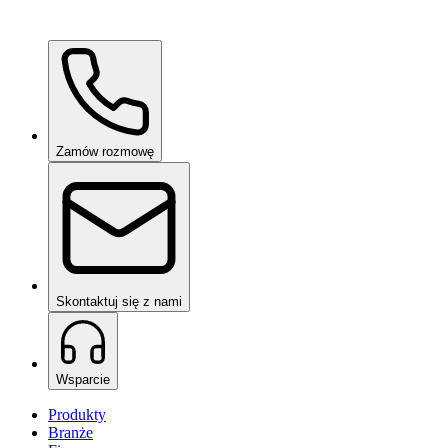
Ceramic Pro Care+
na zapytanie
Zamów rozmowę
Skontaktuj się z nami
Wsparcie
Produkty
Branże