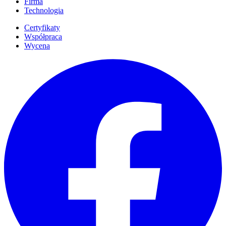
Firma
Technologia
Certyfikaty
Współpraca
Wycena