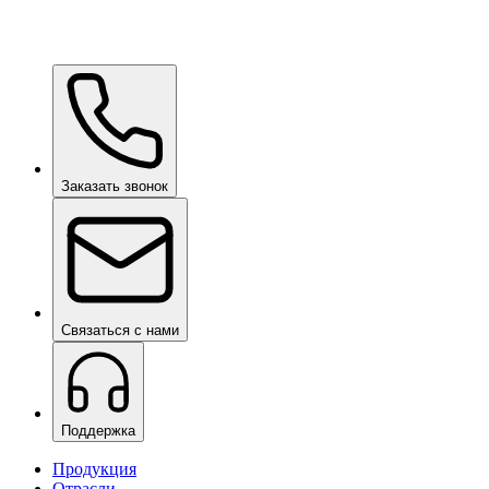
Ceramic Pro ION Base Coat
по запросу
Заказать звонок
Связаться с нами
Поддержка
Продукция
Отрасли