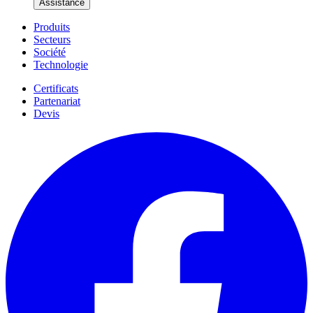
Assistance
Produits
Secteurs
Société
Technologie
Certificats
Partenariat
Devis