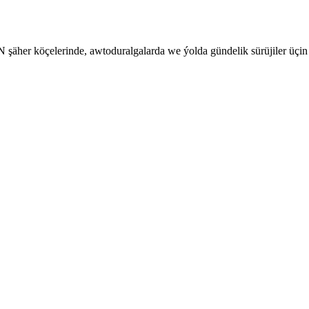
her köçelerinde, awtoduralgalarda we ýolda gündelik sürüjiler üçin i