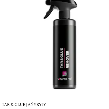
TAR & GLUE | AÝYRYJY