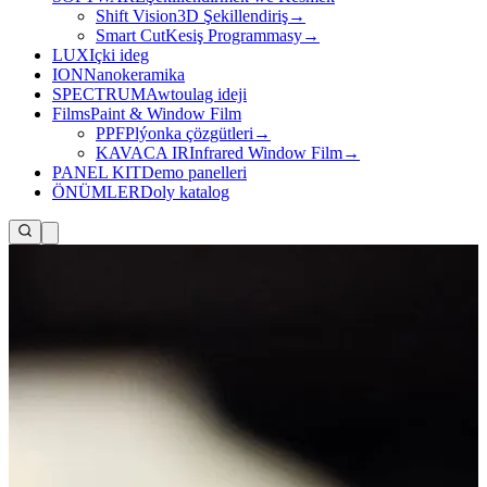
Shift Vision
3D Şekillendiriş
→
Smart Cut
Kesiş Programmasy
→
LUX
Içki ideg
ION
Nanokeramika
SPECTRUM
Awtoulag ideji
Films
Paint & Window Film
PPF
Plýonka çözgütleri
→
KAVACA IR
Infrared Window Film
→
PANEL KIT
Demo panelleri
ÖNÜMLER
Doly katalog