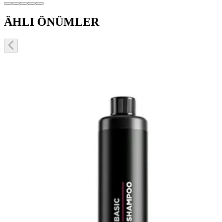
ÄHLI ÖNÜMLER