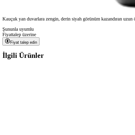
Kauçuk yan duvarlara zengin, derin siyah görünüm kazandıran uzun ömü
Şununla uyumlu
Fiyat
talep üzerine
Fiyat talep edin
İlgili Ürünler