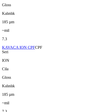
Gloss
Kalınlık
185
µm
~mil
7.3
KAVACA ION CPF
CPF
Seri
ION
Cila
Gloss
Kalınlık
185
µm
~mil
7.3