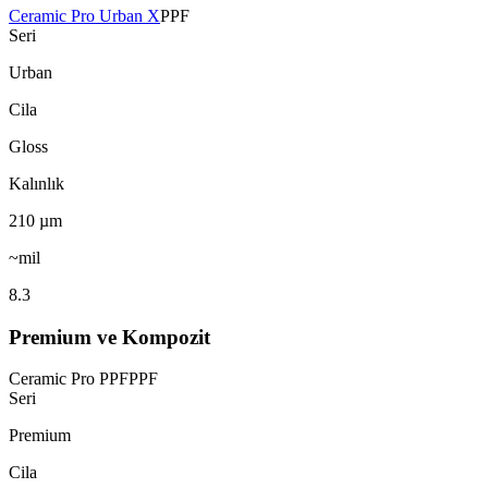
Ceramic Pro Urban X
PPF
Seri
Urban
Cila
Gloss
Kalınlık
210
µm
~mil
8.3
Premium ve Kompozit
Ceramic Pro PPF
PPF
Seri
Premium
Cila