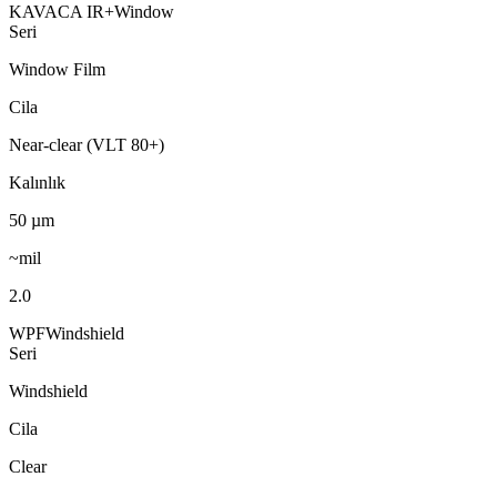
KAVACA IR+
Window
Seri
Window Film
Cila
Near-clear (VLT 80+)
Kalınlık
50
µm
~mil
2.0
WPF
Windshield
Seri
Windshield
Cila
Clear