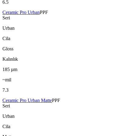
6.5
Ceramic Pro Urban
PPF
Seri
Urban
Cila
Gloss
Kalınlık
185
µm
~mil
7.3
Ceramic Pro Urban Matte
PPF
Seri
Urban
Cila