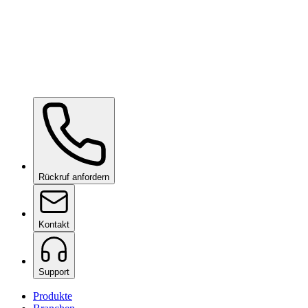
Ceramic Pro ION Base Coat
auf Anfrage
Rückruf anfordern
Kontakt
Support
Produkte