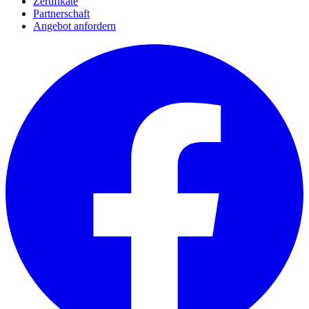
Zertifikate
Partnerschaft
Angebot anfordern