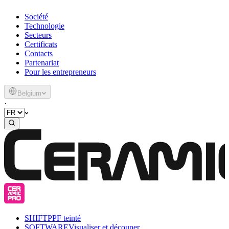
Société
Technologie
Secteurs
Certificats
Contacts
Partenariat
Pour les entrepreneurs
Belgium
·
SHIFT
PPF teinté
SOFTWARE
Visualiser et découper