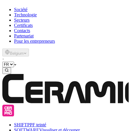
Société
Technologie
Secteurs
Certificats
Contacts
Partenariat
Pour les entrepreneurs
Belgium
·
SHIFT
PPF teinté
SOFTWARE
Visualiser et découper