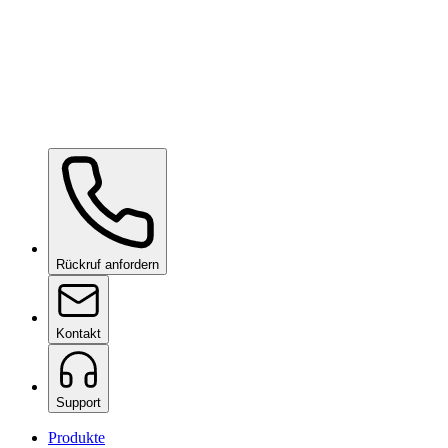
Ceramic Pro SHIFT
auf Anfrage
Ceramic Pro PPF
auf Anfrage
Rückruf anfordern
Kontakt
Support
Produkte