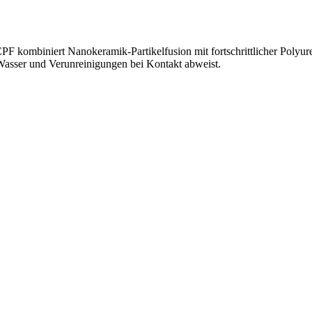
ombiniert Nanokeramik-Partikelfusion mit fortschrittlicher Polyuretha
Wasser und Verunreinigungen bei Kontakt abweist.