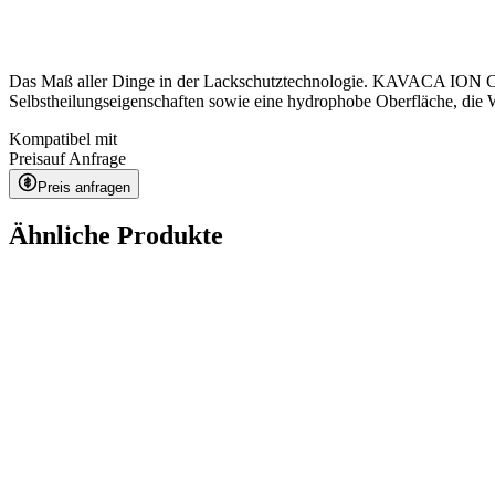
Das Maß aller Dinge in der Lackschutztechnologie. KAVACA ION CPF k
Selbstheilungseigenschaften sowie eine hydrophobe Oberfläche, die 
Kompatibel mit
Preis
auf Anfrage
Preis anfragen
Ähnliche Produkte
Ceramic Pro URBAN
auf Anfrage