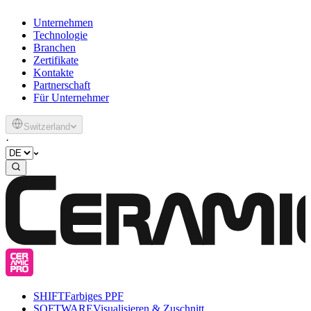
Unternehmen
Technologie
Branchen
Zertifikate
Kontakte
Partnerschaft
Für Unternehmer
Switzerland
·
SHIFT
Farbiges PPF
SOFTWARE
Visualisieren & Zuschnitt