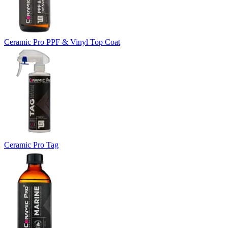
Ceramic Pro PPF & Vinyl Top Coat
Ceramic Pro Tag