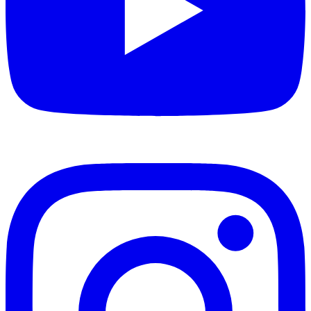
Ceramic Pro Strong
Branchen
City Infrastructure